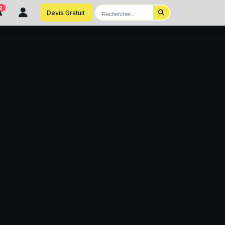
2
Devis Gratuit