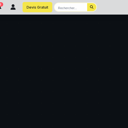
2
Devis Gratuit